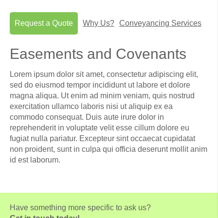
Request a Quote
Why Us?
Conveyancing Services
Easements and Covenants
Lorem ipsum dolor sit amet, consectetur adipiscing elit,
sed do eiusmod tempor incididunt ut labore et dolore
magna aliqua. Ut enim ad minim veniam, quis nostrud
exercitation ullamco laboris nisi ut aliquip ex ea
commodo consequat. Duis aute irure dolor in
reprehenderit in voluptate velit esse cillum dolore eu
fugiat nulla pariatur. Excepteur sint occaecat cupidatat
non proident, sunt in culpa qui officia deserunt mollit anim
id est laborum.
Have something more specific to ask us?